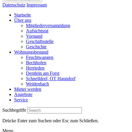
Datenschutz
Impressum
Startseite
Über uns
Mitgliederversammlung
Aufsichtsrat
Vorstand
Geschäftsstelle
Geschichte
Wohnungsbestand
Feuchtwangen
Bechhofen
Herrieden
Dentlein am Forst
Schnelldorf, OT Haundorf
Weidenbach
Mieter werden
Angebote
Service
Suchbegriffe
Drücke Enter zum Suchen oder Esc zum Schließen.
Menu