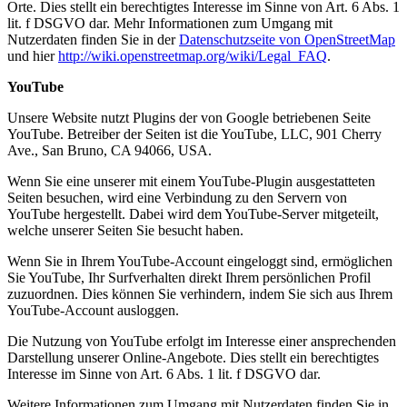
Orte. Dies stellt ein berechtigtes Interesse im Sinne von Art. 6 Abs. 1
lit. f DSGVO dar. Mehr Informationen zum Umgang mit
Nutzerdaten finden Sie in der
Datenschutzseite von OpenStreetMap
und hier
http://wiki.openstreetmap.org/wiki/Legal_FAQ
.
YouTube
Unsere Website nutzt Plugins der von Google betriebenen Seite
YouTube. Betreiber der Seiten ist die YouTube, LLC, 901 Cherry
Ave., San Bruno, CA 94066, USA.
Wenn Sie eine unserer mit einem YouTube-Plugin ausgestatteten
Seiten besuchen, wird eine Verbindung zu den Servern von
YouTube hergestellt. Dabei wird dem YouTube-Server mitgeteilt,
welche unserer Seiten Sie besucht haben.
Wenn Sie in Ihrem YouTube-Account eingeloggt sind, ermöglichen
Sie YouTube, Ihr Surfverhalten direkt Ihrem persönlichen Profil
zuzuordnen. Dies können Sie verhindern, indem Sie sich aus Ihrem
YouTube-Account ausloggen.
Die Nutzung von YouTube erfolgt im Interesse einer ansprechenden
Darstellung unserer Online-Angebote. Dies stellt ein berechtigtes
Interesse im Sinne von Art. 6 Abs. 1 lit. f DSGVO dar.
Weitere Informationen zum Umgang mit Nutzerdaten finden Sie in