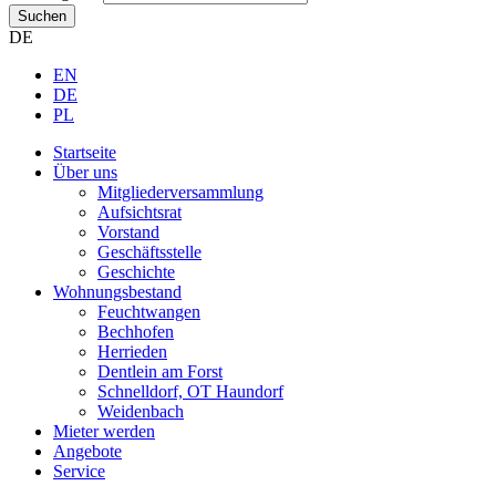
Suchen
DE
EN
DE
PL
Startseite
Über uns
Mitgliederversammlung
Aufsichtsrat
Vorstand
Geschäftsstelle
Geschichte
Wohnungsbestand
Feuchtwangen
Bechhofen
Herrieden
Dentlein am Forst
Schnelldorf, OT Haundorf
Weidenbach
Mieter werden
Angebote
Service