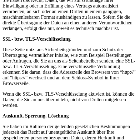
Sie haben das Recht, Daten, die wir auf Grundlage Ihrer
Einwilligung oder in Erfüllung eines Vertrags automatisiert
verarbeiten, an sich oder an einen Dritten in einem gängigen,
maschinenlesbaren Format aushändigen zu lassen. Sofern Sie die
direkte Übertragung der Daten an einen anderen Verantwortlichen
verlangen, erfolgt dies nur, soweit es technisch machbar ist.
SSL- bzw. TLS-Verschlüsselung
Diese Seite nutzt aus Sicherheitsgründen und zum Schutz der
Übertragung vertraulicher Inhalte, wie zum Beispiel Bestellungen
oder Anfragen, die Sie an uns als Seitenbetreiber senden, eine SSL-
bzw. TLS-Verschlüsselung. Eine verschlüsselte Verbindung
erkennen Sie daran, dass die Adresszeile des Browsers von “http://”
auf “https://” wechselt und an dem Schloss-Symbol in Ihrer
Browserzeile.
Wenn die SSL- bzw. TLS-Verschlüsselung aktiviert ist, können die
Daten, die Sie an uns übermitteln, nicht von Dritten mitgelesen
werden.
Auskunft, Sperrung, Löschung
Sie haben im Rahmen der geltenden gesetzlichen Bestimmungen
jederzeit das Recht auf unentgeltliche Auskunft über Ihre
gespeicherten personenbezogenen Daten, deren Herkunft und