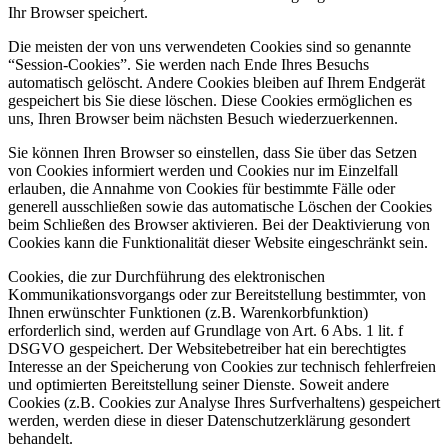
Ihr Browser speichert.
Die meisten der von uns verwendeten Cookies sind so genannte
“Session-Cookies”. Sie werden nach Ende Ihres Besuchs
automatisch gelöscht. Andere Cookies bleiben auf Ihrem Endgerät
gespeichert bis Sie diese löschen. Diese Cookies ermöglichen es
uns, Ihren Browser beim nächsten Besuch wiederzuerkennen.
Sie können Ihren Browser so einstellen, dass Sie über das Setzen
von Cookies informiert werden und Cookies nur im Einzelfall
erlauben, die Annahme von Cookies für bestimmte Fälle oder
generell ausschließen sowie das automatische Löschen der Cookies
beim Schließen des Browser aktivieren. Bei der Deaktivierung von
Cookies kann die Funktionalität dieser Website eingeschränkt sein.
Cookies, die zur Durchführung des elektronischen
Kommunikationsvorgangs oder zur Bereitstellung bestimmter, von
Ihnen erwünschter Funktionen (z.B. Warenkorbfunktion)
erforderlich sind, werden auf Grundlage von Art. 6 Abs. 1 lit. f
DSGVO gespeichert. Der Websitebetreiber hat ein berechtigtes
Interesse an der Speicherung von Cookies zur technisch fehlerfreien
und optimierten Bereitstellung seiner Dienste. Soweit andere
Cookies (z.B. Cookies zur Analyse Ihres Surfverhaltens) gespeichert
werden, werden diese in dieser Datenschutzerklärung gesondert
behandelt.