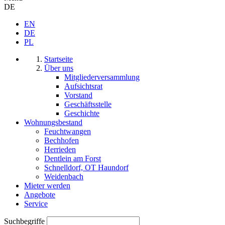
DE
EN
DE
PL
Startseite
Über uns
Mitgliederversammlung
Aufsichtsrat
Vorstand
Geschäftsstelle
Geschichte
Wohnungsbestand
Feuchtwangen
Bechhofen
Herrieden
Dentlein am Forst
Schnelldorf, OT Haundorf
Weidenbach
Mieter werden
Angebote
Service
Suchbegriffe