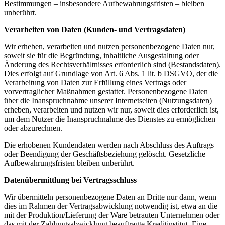
Bestimmungen – insbesondere Aufbewahrungsfristen – bleiben
unberührt.
Verarbeiten von Daten (Kunden- und Vertragsdaten)
Wir erheben, verarbeiten und nutzen personenbezogene Daten nur,
soweit sie für die Begründung, inhaltliche Ausgestaltung oder
Änderung des Rechtsverhältnisses erforderlich sind (Bestandsdaten).
Dies erfolgt auf Grundlage von Art. 6 Abs. 1 lit. b DSGVO, der die
Verarbeitung von Daten zur Erfüllung eines Vertrags oder
vorvertraglicher Maßnahmen gestattet. Personenbezogene Daten
über die Inanspruchnahme unserer Internetseiten (Nutzungsdaten)
erheben, verarbeiten und nutzen wir nur, soweit dies erforderlich ist,
um dem Nutzer die Inanspruchnahme des Dienstes zu ermöglichen
oder abzurechnen.
Die erhobenen Kundendaten werden nach Abschluss des Auftrags
oder Beendigung der Geschäftsbeziehung gelöscht. Gesetzliche
Aufbewahrungsfristen bleiben unberührt.
Datenübermittlung bei Vertragsschluss
Wir übermitteln personenbezogene Daten an Dritte nur dann, wenn
dies im Rahmen der Vertragsabwicklung notwendig ist, etwa an die
mit der Produktion/Lieferung der Ware betrauten Unternehmen oder
das mit der Zahlungsabwicklung beauftragte Kreditinstitut. Eine