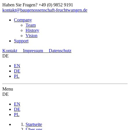
Haben Sie Fragen?
+49 (0) 9852 9191
kontakt@baugenossenschaft-feuchtwangen.de
Company
Team
History
Vision
Support
Kontakt
Impressum
Datenschutz
DE
EN
DE
PL
Menu
DE
EN
DE
PL
Startseite
Über uns