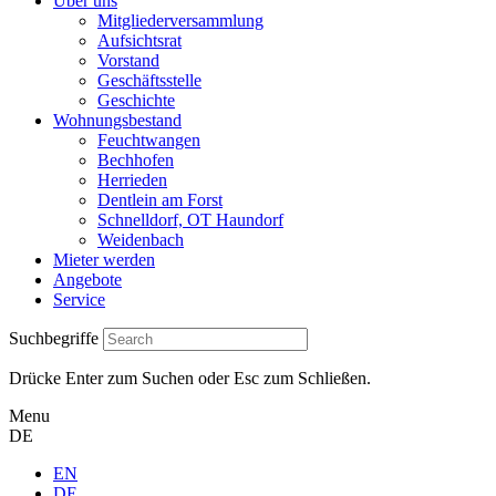
Über uns
Mitgliederversammlung
Aufsichtsrat
Vorstand
Geschäftsstelle
Geschichte
Wohnungsbestand
Feuchtwangen
Bechhofen
Herrieden
Dentlein am Forst
Schnelldorf, OT Haundorf
Weidenbach
Mieter werden
Angebote
Service
Suchbegriffe
Drücke Enter zum Suchen oder Esc zum Schließen.
Menu
DE
EN
DE