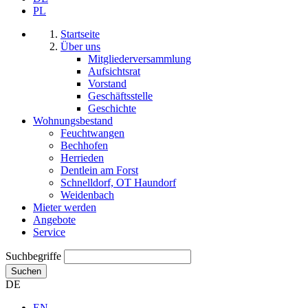
PL
Startseite
Über uns
Mitgliederversammlung
Aufsichtsrat
Vorstand
Geschäftsstelle
Geschichte
Wohnungsbestand
Feuchtwangen
Bechhofen
Herrieden
Dentlein am Forst
Schnelldorf, OT Haundorf
Weidenbach
Mieter werden
Angebote
Service
Suchbegriffe
Suchen
DE
EN