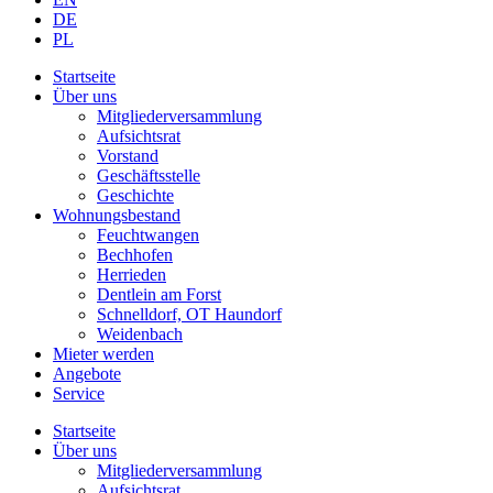
DE
PL
Startseite
Über uns
Mitgliederversammlung
Aufsichtsrat
Vorstand
Geschäftsstelle
Geschichte
Wohnungsbestand
Feuchtwangen
Bechhofen
Herrieden
Dentlein am Forst
Schnelldorf, OT Haundorf
Weidenbach
Mieter werden
Angebote
Service
Startseite
Über uns
Mitgliederversammlung
Aufsichtsrat