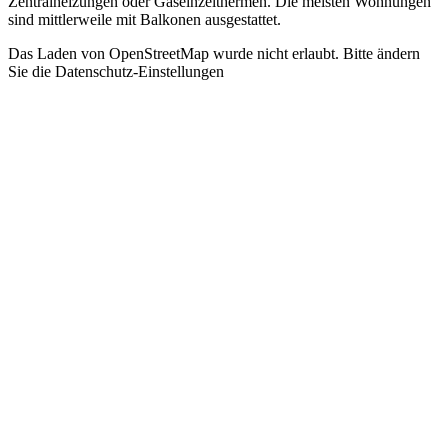
Zentralheizungen oder Gaseinzelthermen. Die meisten Wohnungen
sind mittlerweile mit Balkonen ausgestattet.
Das Laden von OpenStreetMap wurde nicht erlaubt. Bitte ändern
Sie die
Datenschutz-Einstellungen