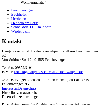
Wohlgemuthstr. 4
Feuchtwangen
Bechhofen
Herrieden
Dentlein am Forst
Schnelldorf, OT Haundorf
Weidenbach
Kontakt
Baugenossenschaft für den ehemaligen Landkreis Feuchtwangen
eG
Von-Soldner-Str. 12 · 91555 Feuchtwangen
Telefon: 09852/9191
E-Mail:
kontakt@baugenossenschaft-feuchtwangen.de
© 2026- Baugenossenschaft für den ehemaligen Landkreis
Feuchtwangen eG
Impressum
Datenschutz
Einstellungen gespeichert
Datenschutzeinstellungen
Diese Seite verwendet Cookies, um Ihnen einen sicheren und