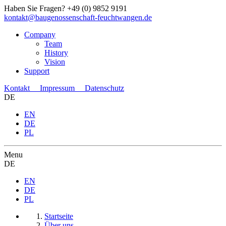
Haben Sie Fragen?
+49 (0) 9852 9191
kontakt@baugenossenschaft-feuchtwangen.de
Company
Team
History
Vision
Support
Kontakt
Impressum
Datenschutz
DE
EN
DE
PL
Menu
DE
EN
DE
PL
Startseite
Über uns